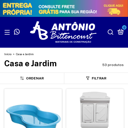
0
Início
>
Casa e Jardim
Casa e Jardim
53 produtos
ORDENAR
FILTRAR